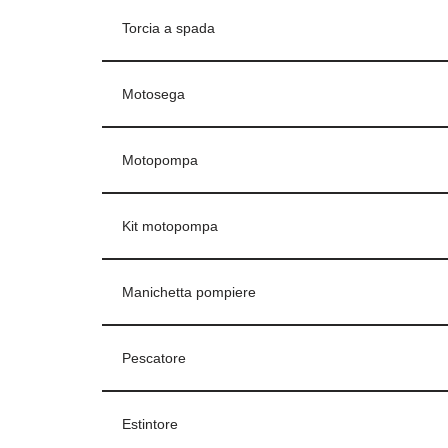
Torcia a spada
Motosega
Motopompa
Kit motopompa
Manichetta pompiere
Pescatore
Estintore