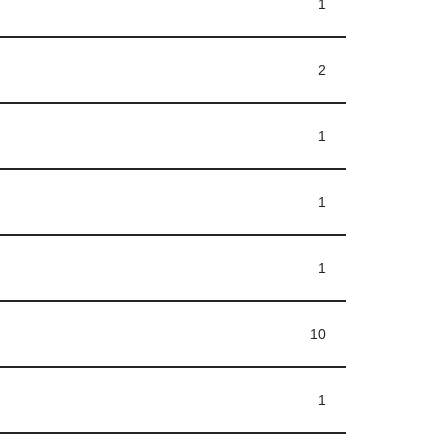
1
2
1
1
1
10
1