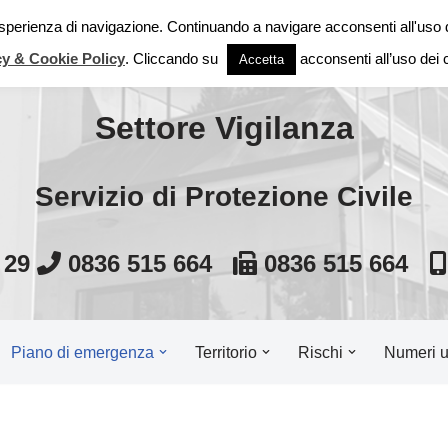
 esperienza di navigazione. Continuando a navigare acconsenti all'uso 
Comune di Cutrofian
cy & Cookie Policy
. Cliccando su
acconsenti all’uso dei 
Accetta
Settore Vigilanza
Servizio di Protezione Civile
, 29
0836 515 664
0836 515 664
Piano di emergenza
Territorio
Rischi
Numeri ut