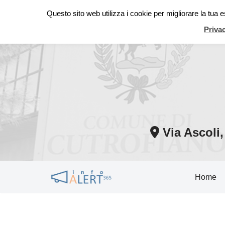
Questo sito web utilizza i cookie per migliorare la tua
Vai
Priva
al
contenuto
Via Ascoli
Home