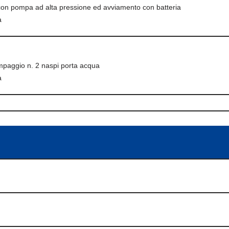
, con pompa ad alta pressione ed avviamento con batteria
a
ompaggio n. 2 naspi porta acqua
a