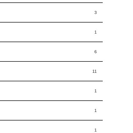
3
1
6
11
1
1
1