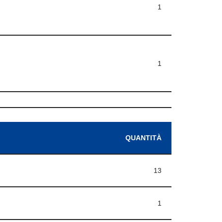
1
1
QUANTITÀ
13
1