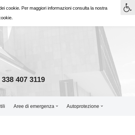
dei cookie. Per maggiori informazioni consulta la nostra
o
cookie.
338 407 3119
ili
Aree di emergenza
Autoprotezione