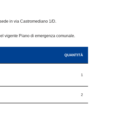
ede in via Castromediano 1/D.
ti nel vigente Piano di emergenza comunale.
QUANTITÀ
1
2