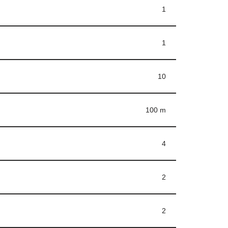
1
1
10
100 m
4
2
2