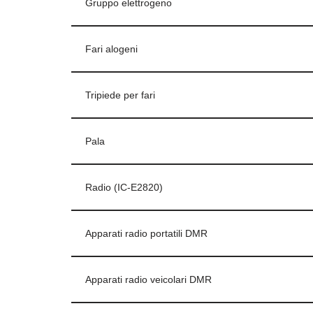
Gruppo elettrogeno
Fari alogeni
Tripiede per fari
Pala
Radio (IC-E2820)
Apparati radio portatili DMR
Apparati radio veicolari DMR