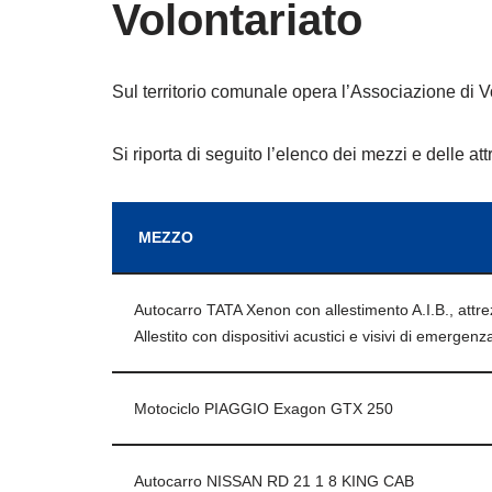
Volontariato
Sul territorio comunale opera l’Associazione
Si riporta di seguito l’elenco dei mezzi e delle 
MEZZO
Autocarro TATA Xenon con allestimento A.I.B., attr
Allestito con dispositivi acustici e visivi di emergenz
Motociclo PIAGGIO Exagon GTX 250
Autocarro NISSAN RD 21 1 8 KING CAB