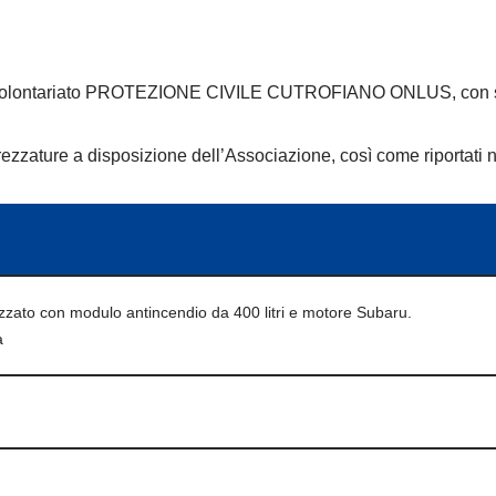
 di Volontariato PROTEZIONE CIVILE CUTROFIANO ONLUS, con s
attrezzature a disposizione dell’Associazione, così come riporta
ezzato con modulo antincendio da 400 litri e motore Subaru.
a