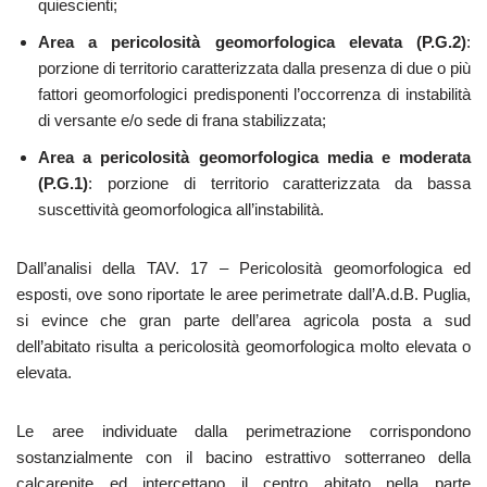
quiescienti;
Area a pericolosità geomorfologica elevata (P.G.2)
:
porzione di territorio caratterizzata dalla presenza di due o più
fattori geomorfologici predisponenti l’occorrenza di instabilità
di versante e/o sede di frana stabilizzata;
Area a pericolosità geomorfologica media e moderata
(P.G.1)
: porzione di territorio caratterizzata da bassa
suscettività geomorfologica all’instabilità.
Dall’analisi della TAV. 17 – Pericolosità geomorfologica ed
esposti, ove sono riportate le aree perimetrate dall’A.d.B. Puglia,
si evince che gran parte dell’area agricola posta a sud
dell’abitato risulta a pericolosità geomorfologica molto elevata o
elevata.
Le aree individuate dalla perimetrazione corrispondono
sostanzialmente con il bacino estrattivo sotterraneo della
calcarenite ed intercettano il centro abitato nella parte