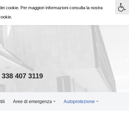
dei cookie. Per maggiori informazioni consulta la nostra
o
cookie.
338 407 3119
ili
Aree di emergenza
Autoprotezione