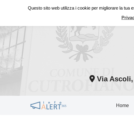
Questo sito web utilizza i cookie per migliorare la tua
Vai
Priva
al
contenuto
Via Ascoli
Home