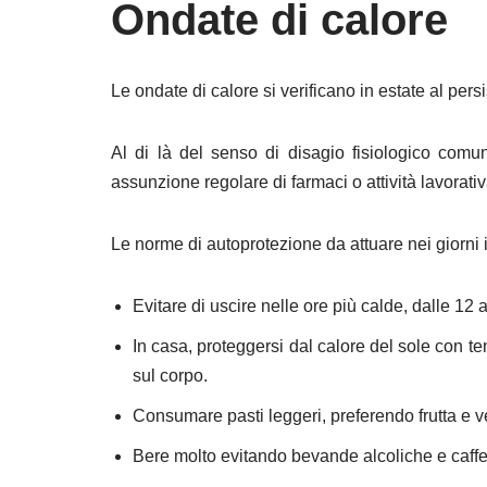
Ondate di calore
Le ondate di calore si verificano in estate al persi
Al di là del senso di disagio fisiologico comun
assunzione regolare di farmaci o attività lavorativ
Le norme di autoprotezione da attuare nei giorni i
Evitare di uscire nelle ore più calde, dalle 12 
In casa, proteggersi dal calore del sole con te
sul corpo.
Consumare pasti leggeri, preferendo frutta e v
Bere molto evitando bevande alcoliche e caffe