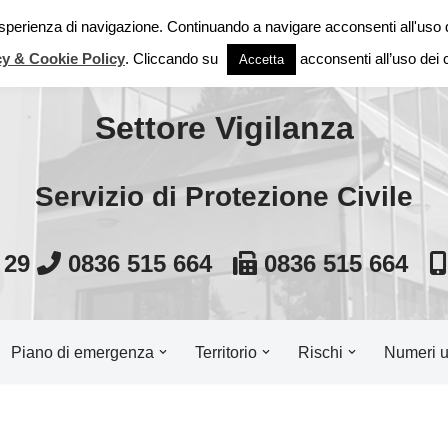
 esperienza di navigazione. Continuando a navigare acconsenti all'uso 
Comune di Cutrofian
cy & Cookie Policy
. Cliccando su
acconsenti all’uso dei 
Accetta
Settore Vigilanza
Servizio di Protezione Civile
, 29
0836 515 664
0836 515 664
Piano di emergenza
Territorio
Rischi
Numeri ut