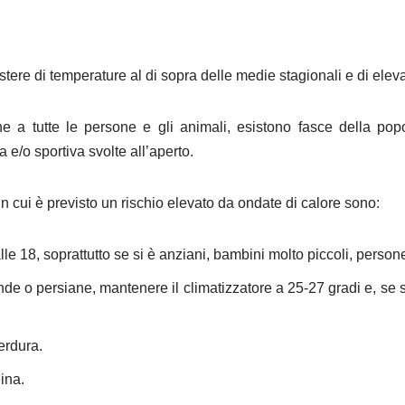
stere di temperature al di sopra delle medie stagionali e di elevat
e a tutte le persone e gli animali, esistono fasce della popo
a e/o sportiva svolte all’aperto.
n cui è previsto un rischio elevato da ondate di calore sono:
alle 18, soprattutto se si è anziani, bambini molto piccoli, perso
nde o persiane, mantenere il climatizzatore a 25-27 gradi e, se s
erdura.
ina.