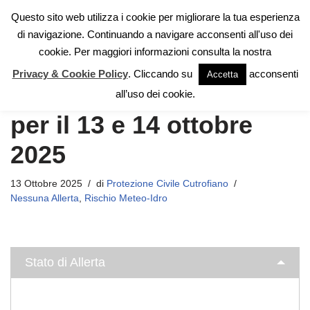
Questo sito web utilizza i cookie per migliorare la tua esperienza
di navigazione. Continuando a navigare acconsenti all'uso dei
Vai
cookie. Per maggiori informazioni consulta la nostra
al
contenuto
Privacy & Cookie Policy
. Cliccando su
acconsenti
Accetta
Nessuna Allerta Meteo
all’uso dei cookie.
per il 13 e 14 ottobre
2025
13 Ottobre 2025
di
Protezione Civile Cutrofiano
Nessuna Allerta
,
Rischio Meteo-Idro
Stato di Allerta